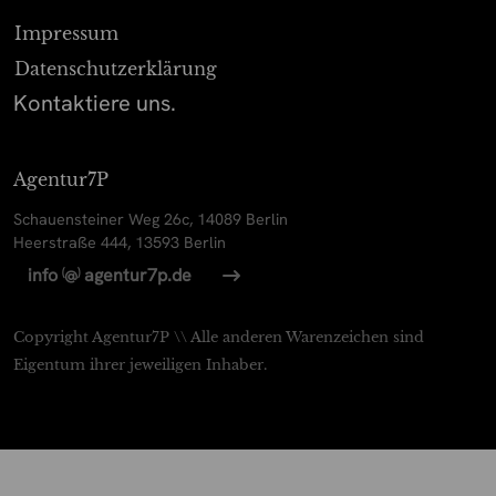
Impressum
Datenschutz­erklärung
Kontaktiere uns.
Agentur7P
Schauensteiner Weg 26c, 14089 Berlin
Heerstraße 444, 13593 Berlin
(
)
info
agentur7p.de
@
Copyright Agentur7P \\ Alle anderen Warenzeichen sind
Eigentum ihrer jeweiligen Inhaber.