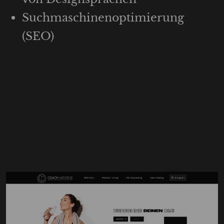
Suchmaschinen­optimierung
(SEO)