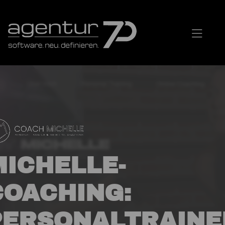
MICHELLE-
COACHING:
PERSONALTRAINE