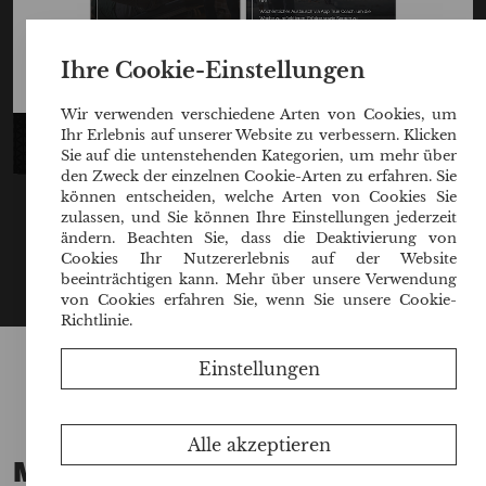
Ihre Cookie-Einstellungen
Wir verwenden verschiedene Arten von Cookies, um
Ihr Erlebnis auf unserer Website zu verbessern. Klicken
Sie auf die untenstehenden Kategorien, um mehr über
den Zweck der einzelnen Cookie-Arten zu erfahren. Sie
können entscheiden, welche Arten von Cookies Sie
zulassen, und Sie können Ihre Einstellungen jederzeit
ändern. Beachten Sie, dass die Deaktivierung von
Cookies Ihr Nutzererlebnis auf der Website
beeinträchtigen kann. Mehr über unsere Verwendung
von Cookies erfahren Sie, wenn Sie unsere Cookie-
Richtlinie.
Einstellungen
Alle akzeptieren
Meine Philosophie