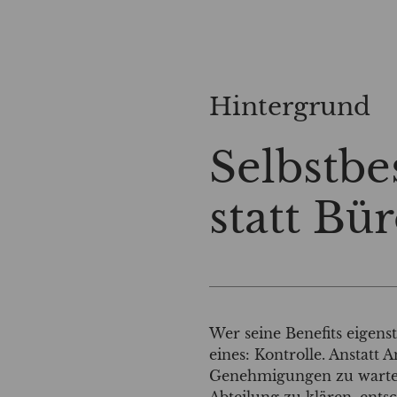
Hintergrund
Selbstb
statt Bü
Wer seine Benefits eigen
eines: Kontrolle. Anstatt 
Genehmigungen zu warte
Abteilung zu klären, ents