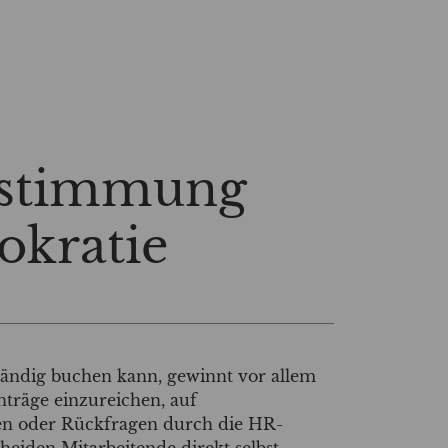
estimmung
rokratie
ständig buchen kann, gewinnt vor allem
Anträge einzureichen, auf
n oder Rückfragen durch die HR-
cheiden Mitarbeitende direkt selbst –