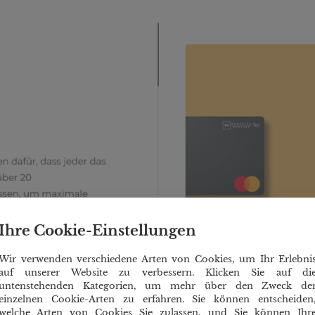
Ihre Cookie-Einstellungen
Wir verwenden verschiedene Arten von Cookies, um Ihr Erlebni
auf unserer Website zu verbessern. Klicken Sie auf di
untenstehenden Kategorien, um mehr über den Zweck de
einzelnen Cookie-Arten zu erfahren. Sie können entscheiden
welche Arten von Cookies Sie zulassen, und Sie können Ihr