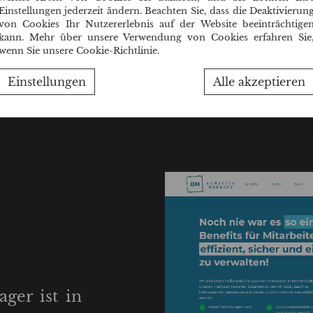
Einstellungen jederzeit ändern. Beachten Sie, dass die Deaktivierun
von Cookies Ihr Nutzererlebnis auf der Website beeinträchtige
kann. Mehr über unsere Verwendung von Cookies erfahren Sie
wenn Sie unsere Cookie-Richtlinie.
Einstellungen
Alle akzeptieren
ger ist in