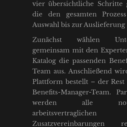
vier übersichtliche Schritte 
die den gesamten Prozes
Auswahl bis zur Auslieferung
Zunächst wählen Unt
gemeinsam mit den Experte
Katalog die passenden Benefi
Team aus. Anschließend wir
Plattform bestellt – der Rest
Benefits-Manager-Team. Par
werden alle notwe
arbeitsvertraglichen
Zusatzvereinbarungen rec