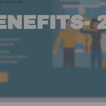
ENEFITS- 2