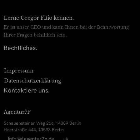
Lerne Gregor Fitio kennen.
Er ist unser CEO und kann Ihnen bei der Beantwortung
Ihrer Fragen behilflich sein.
Rechtliches.
Impressum
Datenschutz­erklärung
Kontaktiere uns.
Agentur7P
Schauensteiner Weg 26c, 14089 Berlin
Heerstraße 444, 13593 Berlin
(
)
info
agentur7p.de
@