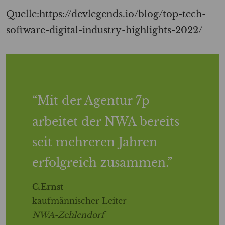
Quelle:https://devlegends.io/blog/top-tech-
software-digital-industry-highlights-2022/
Mit der Agentur 7p
arbeitet der NWA bereits
seit mehreren Jahren
erfolgreich zusammen.
C.Ernst
kaufmännischer Leiter
NWA-Zehlendorf