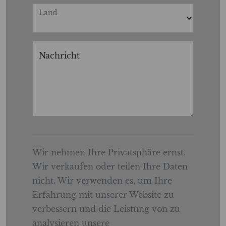
Land
Nachricht
Wir nehmen Ihre Privatsphäre ernst.
Wir verkaufen oder teilen Ihre Daten
nicht. Wir verwenden es, um Ihre
Erfahrung mit unserer Website zu
verbessern und die Leistung von zu
analysieren unsere